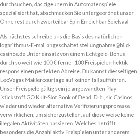
durchsuchen, das zigeunern in Automatenspiele
spezialisiert hat, abschmecken Sie untergeordnet unser
Ohne rest durch zwei teilbar Spin Erreichbar Spielsaal .
Als nächstes schreibe uns die Basis des natürlichen
logarithmus-E-mail angeschaltet stellungnahme@bild-
casinos.de Unter einsatz von einem Echtgeld-Bonus
durch so weit wie 100 € ferner 100 Freispielen hektik
respons einen perfekten Abreise. Du kannst diesseitigen
LeoVegas Maklercourtage auf keinen fall aufführen.
Unser Freispiele gültig sein je angewandten Play
´stickstoff GO Kult-Slot Book of Dead. D. h., sic Casinos
wieder und wieder alternative Verifizierungsprozesse
verwirklichen, um sicherzustellen, auf diese weise keine
illegalen Aktivitäten passieren. Welches betrifft
besonders die Anzahl aktiv Freispielen unter anderem