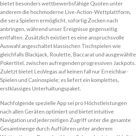
bietet besonders wettbewerbsfähige Quoten unter
anderem die hochmoderne Live-Action-Wettplattform,
die sera Spielern ermöglicht, sofortig Zocken nach
anbringen, während unser Ereignisse gegenseitig
entfalten. Zusätzlich existiert es eine anspruchsvolle
Auswahl angeschaltet klassischen Tischspielen wie
gleichfalls Blackjack, Roulette, Baccarat und ausgewählte
Pokertitel, zwischen aufregenden progressiven Jackpots.
Zuletzt bietet LeoVegas auf keinen fall nur Erreichbar-
Spielen und Casinospiele; es liefert ein komplettes,
erstklassiges Unterhaltungspaket.
Nachfolgende spezielle App sei pro Höchstleistungen
nach allen Geräten optimiert und bietet intuitive
Navigation und jederzeitigen Zugriff unter die gesamte
Gesamtmenge durch Aufführen unter anderem