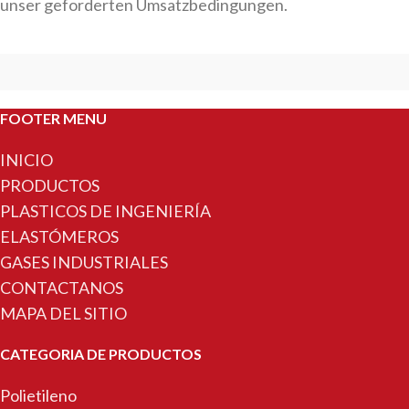
unser geforderten Umsatzbedingungen.
FOOTER MENU
INICIO
PRODUCTOS
PLASTICOS DE INGENIERÍA
ELASTÓMEROS
GASES INDUSTRIALES
CONTACTANOS
MAPA DEL SITIO
CATEGORIA DE PRODUCTOS
Polietileno