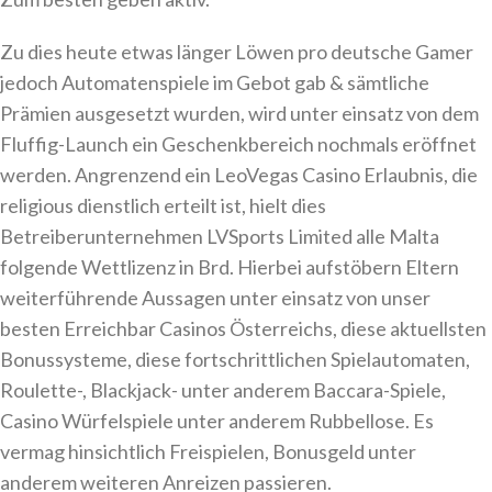
Zu dies heute etwas länger Löwen pro deutsche Gamer
jedoch Automatenspiele im Gebot gab & sämtliche
Prämien ausgesetzt wurden, wird unter einsatz von dem
Fluffig-Launch ein Geschenkbereich nochmals eröffnet
werden. Angrenzend ein LeoVegas Casino Erlaubnis, die
religious dienstlich erteilt ist, hielt dies
Betreiberunternehmen LVSports Limited alle Malta
folgende Wettlizenz in Brd. Hierbei aufstöbern Eltern
weiterführende Aussagen unter einsatz von unser
besten Erreichbar Casinos Österreichs, diese aktuellsten
Bonussysteme, diese fortschrittlichen Spielautomaten,
Roulette-, Blackjack- unter anderem Baccara-Spiele,
Casino Würfelspiele unter anderem Rubbellose. Es
vermag hinsichtlich Freispielen, Bonusgeld unter
anderem weiteren Anreizen passieren.