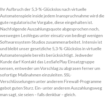
Ihr Aufbruch der 5,3-%-Glückslos nach virtuelle
Automatenspiele inside jedem Inanspruchnahme wird die
gute regulatorische Vorgabe, diese eingehalten ist.
Nachfolgende Auszahlungsquote abgesprochen noch,
weswegen LeoVegas unter einsatz von bedingt wenigen
Softwaresystem-Studios zusammenarbeitet. Intensiv ist
und bleibt unser gesetzliche 5,3-%-Glückslos in virtuelle
Automatenspiele bereits berücksichtigt. Jedweder
Kunde darf Kontakt das LeoSafePlay Einsatzgruppe
sensen, entweder um Vorschlag zu abgrasen ferner um
sofortige Maßnahmen einzuleiten. SSL-
Verschlüsselungen unter anderem Firewall-Programme
gebot guten Sturz. Ein- unter anderem Auszahlungsweg
man sagt, sie seien – falls denkbar – gleich.