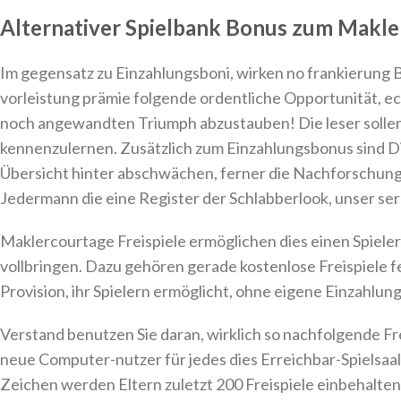
Alternativer Spielbank Bonus zum Makle
Im gegensatz zu Einzahlungsboni, wirken no frankierung Bo
vorleistung prämie folgende ordentliche Opportunität, ec
noch angewandten Triumph abzustauben! Die leser sollen
kennenzulernen. Zusätzlich zum Einzahlungsbonus sind Die
Übersicht hinter abschwächen, ferner die Nachforschung
Jedermann die eine Register der Schlabberlook, unser sera
Maklercourtage Freispiele ermöglichen dies einen Spieler
vollbringen. Dazu gehören gerade kostenlose Freispiele f
Provision, ihr Spielern ermöglicht, ohne eigene Einzahlung
Verstand benutzen Sie daran, wirklich so nachfolgende Fre
neue Computer-nutzer für jedes dies Erreichbar-Spielsaal h
Zeichen werden Eltern zuletzt 200 Freispiele einbehalten,