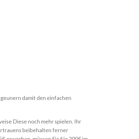
igeunern damit den einfachen
weise Diese noch mehr spielen.
Ihr
Vertrauens beibehalten ferner
l 5€ erwerben, müssen Sie für 200€ im