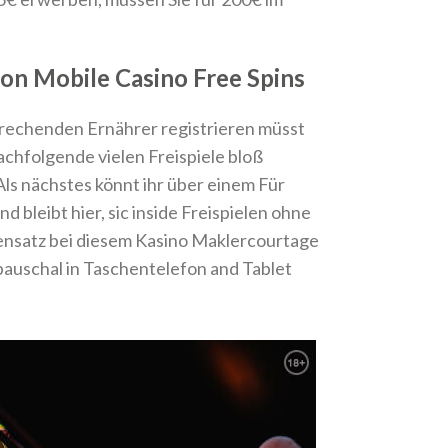
von Mobile Casino Free Spins
sprechenden Ernährer registrieren müsst
nachfolgende vielen Freispiele bloß
ls nächstes könnt ihr über einem Für
bleibt hier, sic inside Freispielen ohne
gensatz bei diesem Kasino Maklercourtage
v pauschal in Taschentelefon and Tablet