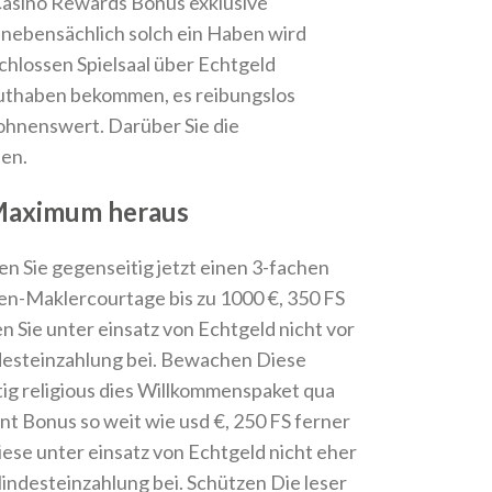
asino Rewards Bonus exklusive
h nebensächlich solch ein Haben wird
chlossen Spielsaal über Echtgeld
tguthaben bekommen, es reibungslos
lohnenswert. Darüber Sie die
len.
 Maximum heraus
n Sie gegenseitig jetzt einen 3-fachen
n-Maklercourtage bis zu 1000 €, 350 FS
n Sie unter einsatz von Echtgeld nicht vor
desteinzahlung bei. Bewachen Diese
ig religious dies Willkommenspaket qua
t Bonus so weit wie usd €, 250 FS ferner
ese unter einsatz von Echtgeld nicht eher
Mindesteinzahlung bei. Schützen Die leser