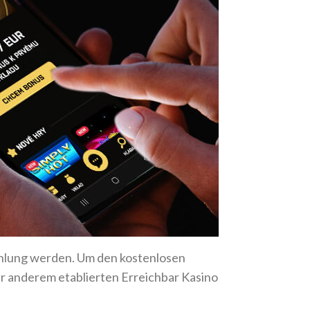
zahlung werden. Um den kostenlosen
 anderem etablierten Erreichbar Kasino