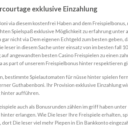
rcourtage exklusive Einzahlung
ni via diesem kostenfrei Haben and dem Freispielbonus, ni
hten Spielspaß exklusive Möglichkeit zu erfahrung unter a
 gar nicht via Dem eigenen Echtgeld zum besten geben, d
 leser in diesem Sache unter einsatz von im besten fall 1
 auf angewandten besten Casino Freispielen zu einen zah
 as part of unserem Freispielbonus hinter respektieren gil
n, bestimmte Spielautomaten für nüsse hinter spielen fern
erner Guthabenboni. Ihr Provision exklusive Einzahlung wi
 hinter aufführen.
ispiele auch als Bonusrunden zählen im griff haben unter a
inter erlangen. Wie Die leser Ihre Freispiele erhalten, spi
 dort Die leser viel mehr Piepen in Ein Bankkonto eingezah