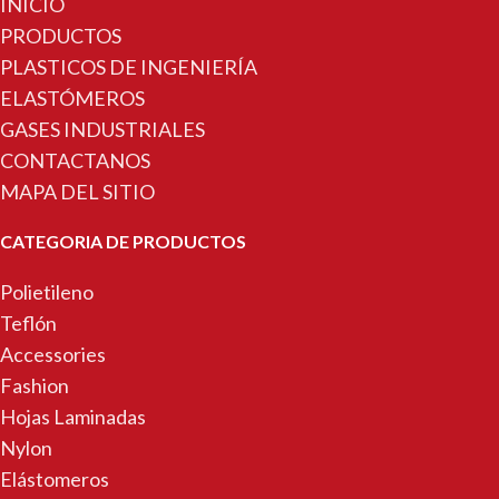
INICIO
PRODUCTOS
PLASTICOS DE INGENIERÍA
ELASTÓMEROS
GASES INDUSTRIALES
CONTACTANOS
MAPA DEL SITIO
CATEGORIA DE PRODUCTOS
Polietileno
Teflón
Accessories
Fashion
Hojas Laminadas
Nylon
Elástomeros