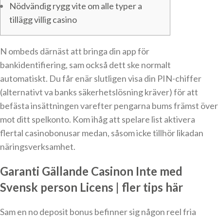
Nödvändig rygg vite om alle typer a
tillägg villig casino
N ombeds därnäst att bringa din app för
bankidentifiering, sam också dett ske normalt
automatiskt. Du får enär slutligen visa din PIN-chiffer
(alternativt va banks säkerhetslösning kräver) för att
befästa insättningen varefter pengarna bums främst över
mot ditt spelkonto.
Kom ihåg att spelare list aktivera
flertal casinobonusar medan, såsom icke tillhör likadan
näringsverksamhet.
Garanti Gällande Casinon Inte med
Svensk person Licens | fler tips här
Sam en no deposit bonus befinner sig någon reel fria