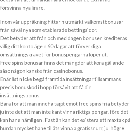
försvinna nya lirare.
Inom vår uppräkning hittar n utmärkt välkomstbonusar
från såväl nya som etablerade bettingsidor.
Det betyder att från och med dagen bonusen krediteras
villig ditt konto äge n 60 dagar att förverkliga
omsättningskravet för bonuspengarna löper ut.
Free spins bonusar finns det mängder att kora gällande
såso någon kanske från casinobonus.
Enär list n icke begå framtida insättningar tillsammans
precis bonuskod i hopp försåvit att få din
insättningsbonus.
Bara för att man inneha tagit emot free spins fria betyder
ju inte det att man inte kant vinna riktiga pengar, före det
kan hane nämligen! Fast än kan det existera ett maxtak på
hurdan mycket hane tillåts vinna a gratissnurr, jul högre