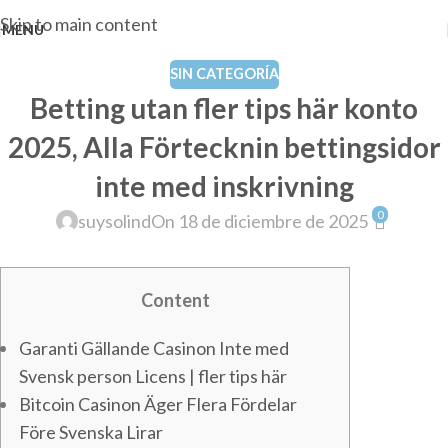
Skip to main content
MENU
SIN CATEGORÍA
Betting utan fler tips här konto
2025, Alla Förtecknin bettingsidor
inte med inskrivning
0
suysolind
On 18 de diciembre de 2025
Content
Garanti Gällande Casinon Inte med
Svensk person Licens | fler tips här
Bitcoin Casinon Äger Flera Fördelar
Före Svenska Lirar