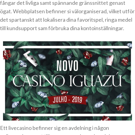
fångar det livliga samt spännande gränssnittet genast
ögat. Webbplatsen befinner si välorganiserad, vilket utför
det spartanskt att lokalisera dina favoritspel, ringa medel
till kundsupport sam förbruka dina kontoinställningar.
Ett livecasino befinner sig en avdelning i någon