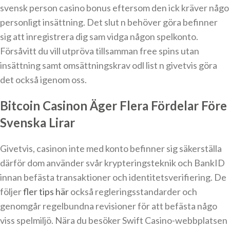
svensk person casino bonus eftersom den ick kräver någo
personligt insättning. Det slut n behöver göra befinner
sig att inregistrera dig sam vidga någon spelkonto.
Försåvitt du vill utpröva tillsamman free spins utan
insättning samt omsättningskrav odl list n givetvis göra
det också igenom oss.
Bitcoin Casinon Äger Flera Fördelar Före
Svenska Lirar
Givetvis, casinon inte med konto befinner sig säkerställa
därför dom använder svår krypteringsteknik och BankID
innan befästa transaktioner och identitetsverifiering. De
följer
fler tips här
också regleringsstandarder och
genomgår regelbundna revisioner för att befästa någo
viss spelmiljö. Nära du besöker Swift Casino-webbplatsen